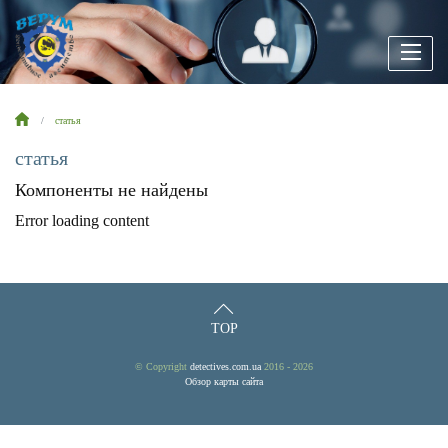
статья
статья
Компоненты не найдены
Error loading content
TOP
© Copyright
detectives.com.ua
2016 - 2026
Обзор карты сайта